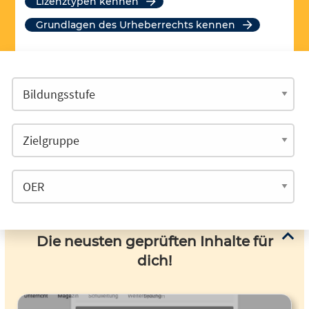
Lizenztypen kennen
Grundlagen des Urheberrechts kennen
Die neusten geprüften Inhalte für
dich!