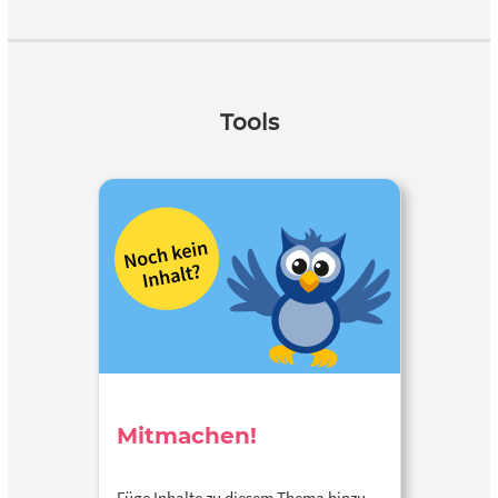
Tools
Mitmachen!
Füge Inhalte zu diesem Thema hinzu…