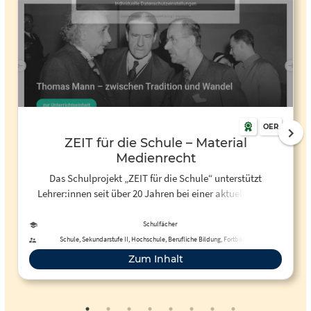
OER
ZEIT für die Schule – Material
Medienrecht
Das Schulprojekt „ZEIT für die Schule“ unterstützt
Lehrer:innen seit über 20 Jahren bei einer aktuellen und
praxisnahen Unterrichts­gestaltung.
Schulfächer
Schule, Sekundarstufe II, Hochschule, Berufliche Bildung, Fortbildung,
Erwachsenenbildung
Zum Inhalt