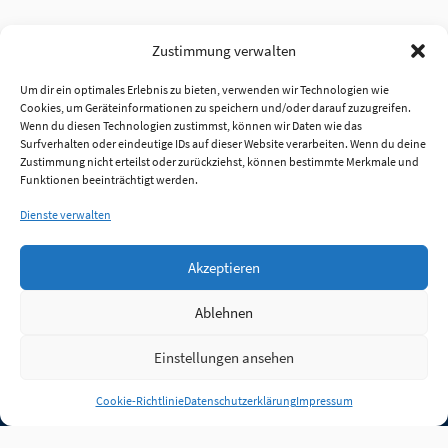
Zustimmung verwalten
Um dir ein optimales Erlebnis zu bieten, verwenden wir Technologien wie
Cookies, um Geräteinformationen zu speichern und/oder darauf zuzugreifen.
Wenn du diesen Technologien zustimmst, können wir Daten wie das
Surfverhalten oder eindeutige IDs auf dieser Website verarbeiten. Wenn du deine
Zustimmung nicht erteilst oder zurückziehst, können bestimmte Merkmale und
Funktionen beeinträchtigt werden.
Dienste verwalten
Akzeptieren
Ablehnen
Einstellungen ansehen
Anmelden
Cookie-Richtlinie
Datenschutzerklärung
Impressum
Jobs
Partner
FAQ
Quellen