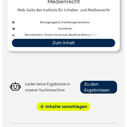
Medienrecht
Web-Seite des Instituts für Urheber- und Medienrecht
Bildungsangebot, Orientierungsinstrumente
Schulfächer
Sekundarstufe II, Schule, Hochschule, Berufliche Bildung, Fortbildung,
Erwachsenenbildung, Fernunterricht
Zum Inhalt
Leider keine Ergebnisse in
Zu den
unserer Suchmaschine
Ergebnissen
Inhalte vorschlagen