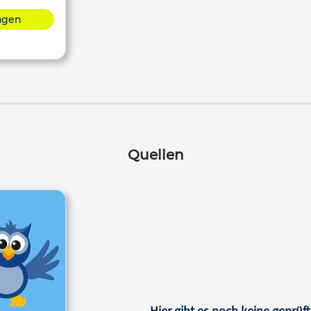
lagen
Quellen
Hier gibt es noch keine geprüft