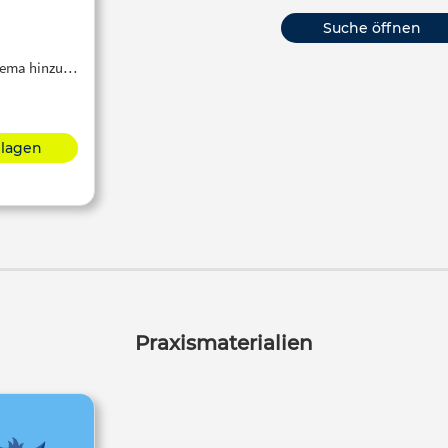
Suche öffnen
Thema hinzu…
hlagen
Praxismaterialien