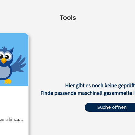
Tools
Hier gibt es noch keine geprüft
Finde passende maschinell gesammelte In
Suche öffnen
Thema hinzu…