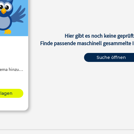
Hier gibt es noch keine geprüft
Finde passende maschinell gesammelte In
Suche öffnen
Thema hinzu…
hlagen