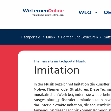
WLO
OE
Fachportale
chevron_right
Musik
chevron_right
Formen und Strukturen
chevron_right
Satz
Themenseite im Fachportal Musik:
Imitation
In der Musik bezeichnet Imitation die künstle
Motive, Themen oder Strukturen. Diese Techni
musikalischen Werk bei, indem sie wiederkehr
Ausgestaltung präsentiert. Imitation kann in
darunter die exakte Imitation, die sequenzielle
Anwendung dieser Technik können Komponiste