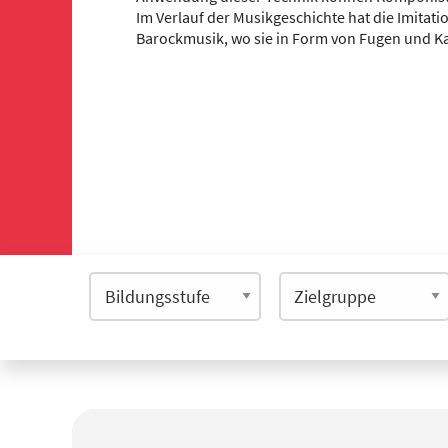
Im Verlauf der Musikgeschichte hat die Imitati
Barockmusik, wo sie in Form von Fugen und K