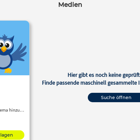
Medien
Hier gibt es noch keine geprüft
Finde passende maschinell gesammelte In
Suche öffnen
Thema hinzu…
hlagen