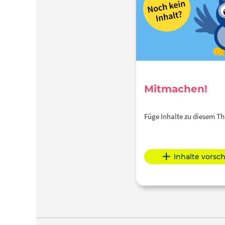
Mitmachen!
Füge Inhalte zu diesem 
Inhalte vorsc