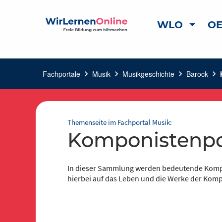
WLO
OE
Fachportale
chevron_right
Musik
chevron_right
Musikgeschichte
chevron_right
Barock
chevron_right
Themenseite im Fachportal Musik:
Komponistenpo
In dieser Sammlung werden bedeutende Kompon
hierbei auf das Leben und die Werke der Komp