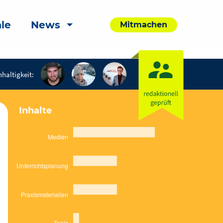
le
News
Mitmachen
haltigkeit:
Inhalte