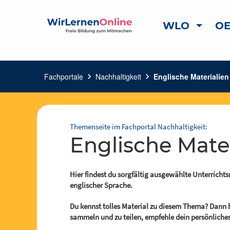
WLO
OE
Fachportale
chevron_right
Nachhaltigkeit
chevron_right
Englische Materialien
Themenseite im Fachportal Nachhaltigkeit:
Englische Mate
Hier findest du sorgfältig ausgewählte Unterrich
englischer Sprache.
Du kennst tolles Material zu diesem Thema? Dann 
sammeln und zu teilen, empfehle dein persönliches