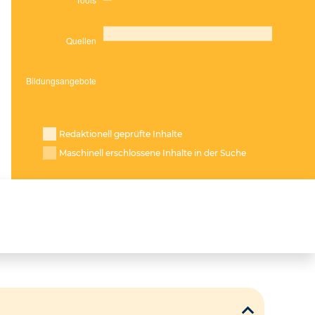
Redaktionell geprüfte Inhalte
Maschinell erschlossene Inhalte in der Suche