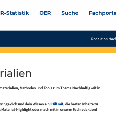
R-Statistik
OER
Suche
Fachporta
Redaktion Nach
rialien
tsmaterialien, Methoden und Tools zum Thema Nachhaltigkeit in
bringe dich und dein Wissen ein!
Hilf mit
, die besten Inhalte zu
 Material-Highlight oder mach mit in unserer Fachredaktion!