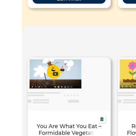
You Are What You Eat –
R
Formidable Vegetable
Flo