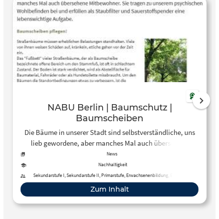
NABU Berlin | Baumschutz |
Baumscheiben
Die Bäume in unserer Stadt sind selbstverständliche, uns
lieb gewordene, aber manches Mal auch übersehene
Mitbewohner. Sie tragen zu unserem psychischen Woh
News
Nachhaltigkeit
Sekundarstufe I, Sekundarstufe II, Primarstufe, Erwachsenenbildung, Berufliche
Bildung
Zum Inhalt