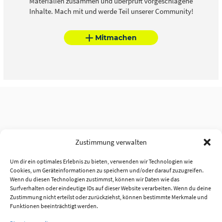
Materialien zusammen und überprüft vorgeschlagene
Inhalte. Mach mit und werde Teil unserer Community!
Mitmachen
Zustimmung verwalten
Um dir ein optimales Erlebnis zu bieten, verwenden wir Technologien wie
Cookies, um Geräteinformationen zu speichern und/oder darauf zuzugreifen.
Wenn du diesen Technologien zustimmst, können wir Daten wie das
Surfverhalten oder eindeutige IDs auf dieser Website verarbeiten. Wenn du deine
Zustimmung nicht erteilst oder zurückziehst, können bestimmte Merkmale und
Funktionen beeinträchtigt werden.