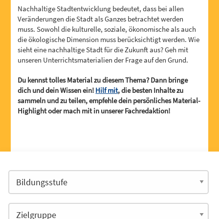
Nachhaltige Stadtentwicklung bedeutet, dass bei allen
Veränderungen die Stadt als Ganzes betrachtet werden
muss. Sowohl die kulturelle, soziale, ökonomische als auch
die ökologische Dimension muss berücksichtigt werden. Wie
sieht eine nachhaltige Stadt für die Zukunft aus? Geh mit
unseren Unterrichtsmaterialien der Frage auf den Grund.
Du kennst tolles Material zu diesem Thema? Dann bringe
dich und dein Wissen ein!
Hilf mit
, die besten Inhalte zu
sammeln und zu teilen, empfehle dein persönliches Material-
Highlight oder mach mit in unserer Fachredaktion!