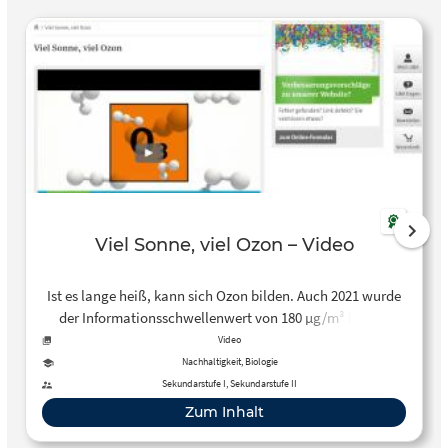
Viel Sonne, viel Ozon – Video
Ist es lange heiß, kann sich Ozon bilden. Auch 2021 wurde
der Informationsschwellenwert von 180 µg/m³ bereits
einige Male überschritten. Was ist Ozon, wie entsteht es,
Video
warum ist es gefährlich für die Gesundheit?
Nachhaltigkeit, Biologie
Sekundarstufe I, Sekundarstufe II
Zum Inhalt