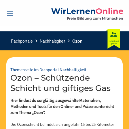
Fachportale
chevron_right
Nachhaltigkeit
chevron_right
Ozon
Themenseite im Fachportal Nachhaltigkeit:
Ozon – Schützende
Schicht und giftiges Gas
Hier findest du sorgfältig ausgewählte Materialien,
Methoden und Tools für den Online- und Präsenzunterricht
zum Thema „Ozon”.
Die Ozonschicht befindet sich ungefähr 15 bis 25 Kilometer