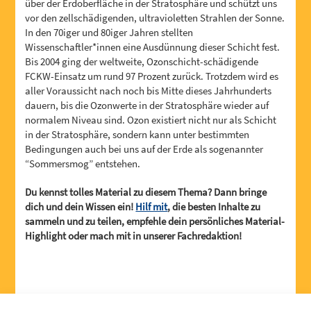
über der Erdoberfläche in der Stratosphäre und schützt uns
vor den zellschädigenden, ultravioletten Strahlen der Sonne.
In den 70iger und 80iger Jahren stellten
Wissenschaftler*innen eine Ausdünnung dieser Schicht fest.
Bis 2004 ging der weltweite, Ozonschicht-schädigende
FCKW-Einsatz um rund 97 Prozent zurück. Trotzdem wird es
aller Voraussicht nach noch bis Mitte dieses Jahrhunderts
dauern, bis die Ozonwerte in der Stratosphäre wieder auf
normalem Niveau sind. Ozon existiert nicht nur als Schicht
in der Stratosphäre, sondern kann unter bestimmten
Bedingungen auch bei uns auf der Erde als sogenannter
“Sommersmog” entstehen.
Du kennst tolles Material zu diesem Thema? Dann bringe
dich und dein Wissen ein!
Hilf mit
, die besten Inhalte zu
sammeln und zu teilen, empfehle dein persönliches Material-
Highlight oder mach mit in unserer Fachredaktion!