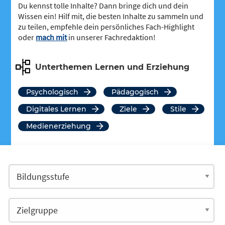
Du kennst tolle Inhalte? Dann bringe dich und dein
Wissen ein! Hilf mit, die besten Inhalte zu sammeln und
zu teilen, empfehle dein persönliches Fach-Highlight
oder
mach mit
in unserer Fachredaktion!
Unterthemen Lernen und Erziehung
psychologisch
pädagogisch
Digitales Lernen
Ziele
Stile
Medienerziehung