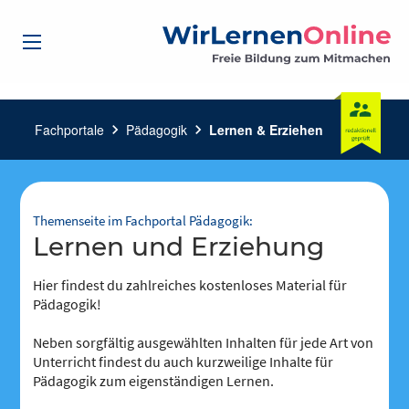
Fachportale
chevron_right
Pädagogik
chevron_right
Lernen & Erziehen
Themenseite im Fachportal Pädagogik:
Lernen und Erziehung
Hier findest du zahlreiches kostenloses Material für
Pädagogik!
Neben sorgfältig ausgewählten Inhalten für jede Art von
Unterricht findest du auch kurzweilige Inhalte für
Pädagogik zum eigenständigen Lernen.