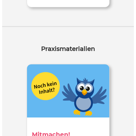
Praxismaterialien
Mitmachen!