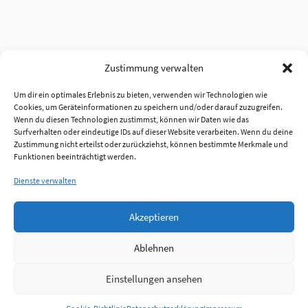
Zustimmung verwalten
Um dir ein optimales Erlebnis zu bieten, verwenden wir Technologien wie
Cookies, um Geräteinformationen zu speichern und/oder darauf zuzugreifen.
Wenn du diesen Technologien zustimmst, können wir Daten wie das
Surfverhalten oder eindeutige IDs auf dieser Website verarbeiten. Wenn du deine
Zustimmung nicht erteilst oder zurückziehst, können bestimmte Merkmale und
Funktionen beeinträchtigt werden.
Dienste verwalten
Akzeptieren
Ablehnen
Einstellungen ansehen
Anmelden