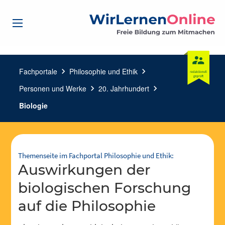
Fachportale
chevron_right
Philosophie und Ethik
chevron_right
Personen und Werke
chevron_right
20. Jahrhundert
chevron_right
Biologie
Themenseite im Fachportal Philosophie und Ethik:
Auswirkungen der
biologischen Forschung
auf die Philosophie