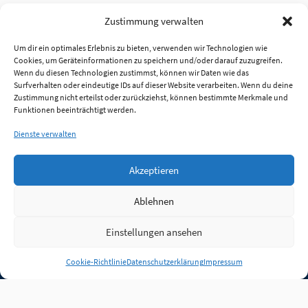
Zustimmung verwalten
Um dir ein optimales Erlebnis zu bieten, verwenden wir Technologien wie
Cookies, um Geräteinformationen zu speichern und/oder darauf zuzugreifen.
Wenn du diesen Technologien zustimmst, können wir Daten wie das
Surfverhalten oder eindeutige IDs auf dieser Website verarbeiten. Wenn du deine
Zustimmung nicht erteilst oder zurückziehst, können bestimmte Merkmale und
Funktionen beeinträchtigt werden.
Dienste verwalten
Akzeptieren
Ablehnen
Einstellungen ansehen
Anmelden
Cookie-Richtlinie
Datenschutzerklärung
Impressum
Jobs
Partner
FAQ
Quellen
Qualitätssicherung
WLO Beirat
Kontakt