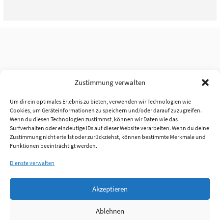
Zustimmung verwalten
Um dir ein optimales Erlebnis zu bieten, verwenden wir Technologien wie
Cookies, um Geräteinformationen zu speichern und/oder darauf zuzugreifen.
Wenn du diesen Technologien zustimmst, können wir Daten wie das
Surfverhalten oder eindeutige IDs auf dieser Website verarbeiten. Wenn du deine
Zustimmung nicht erteilst oder zurückziehst, können bestimmte Merkmale und
Funktionen beeinträchtigt werden.
Dienste verwalten
Akzeptieren
Ablehnen