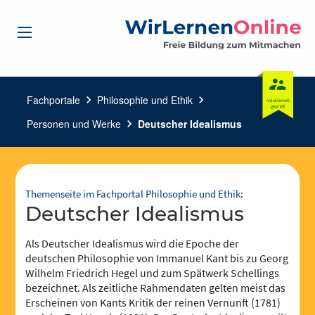
Fachportale
chevron_right
Philosophie und Ethik
chevron_right
Personen und Werke
chevron_right
Deutscher Idealismus
Themenseite im Fachportal Philosophie und Ethik:
Deutscher Idealismus
Als Deutscher Idealismus wird die Epoche der
deutschen Philosophie von Immanuel Kant bis zu Georg
Wilhelm Friedrich Hegel und zum Spätwerk Schellings
bezeichnet. Als zeitliche Rahmendaten gelten meist das
Erscheinen von Kants Kritik der reinen Vernunft (1781)