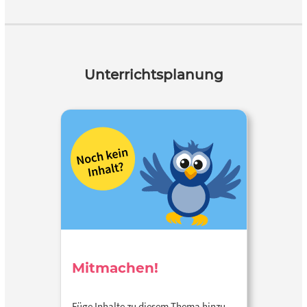
Unterrichtsplanung
Mitmachen!
Füge Inhalte zu diesem Thema hinzu…