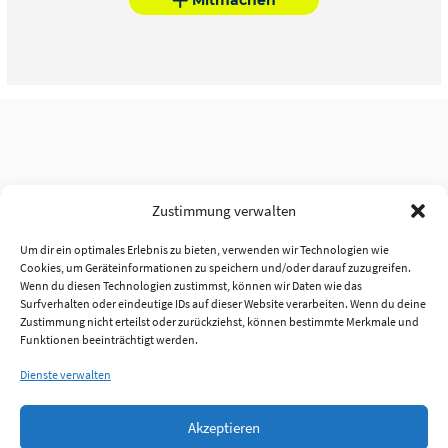
Zustimmung verwalten
Um dir ein optimales Erlebnis zu bieten, verwenden wir Technologien wie
Cookies, um Geräteinformationen zu speichern und/oder darauf zuzugreifen.
Wenn du diesen Technologien zustimmst, können wir Daten wie das
Surfverhalten oder eindeutige IDs auf dieser Website verarbeiten. Wenn du deine
Zustimmung nicht erteilst oder zurückziehst, können bestimmte Merkmale und
Funktionen beeinträchtigt werden.
Dienste verwalten
Akzeptieren