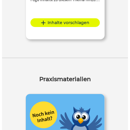
Inhalte vorschlagen
Praxismaterialien