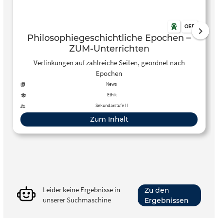
OER
Philosophiegeschichtliche Epochen –
ZUM-Unterrichten
Verlinkungen auf zahlreiche Seiten, geordnet nach
Epochen
News
Ethik
Sekundarstufe II
Zum Inhalt
Leider keine Ergebnisse in
Zu den
unserer Suchmaschine
Ergebnissen