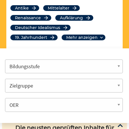
Antike
Mittelalter
Renaissance
Aufklärung
Deutscher Idealismus
19. Jahrhundert
mehr anzeigen
Die neusten geprüften Inhalte für