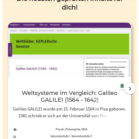
dich!
Weltsysteme im Vergleich: Galileo
GALILEI (1564 - 1642)
Galileo GALILEI wurde am 15. Februar 1564 in Pisa geboren.
1581 schrieb er sich an der Universität von Pisa ein. Er
studierte zunächst Medizin, bald darauf…
Physik, Philosophie, Ethik
Sekundarstufe I, Sekundarstufe II