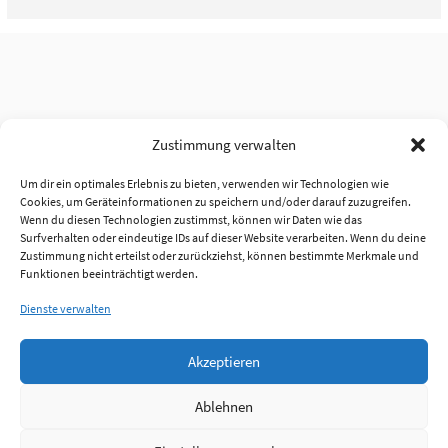
Zustimmung verwalten
Um dir ein optimales Erlebnis zu bieten, verwenden wir Technologien wie
Cookies, um Geräteinformationen zu speichern und/oder darauf zuzugreifen.
Wenn du diesen Technologien zustimmst, können wir Daten wie das
Surfverhalten oder eindeutige IDs auf dieser Website verarbeiten. Wenn du deine
Zustimmung nicht erteilst oder zurückziehst, können bestimmte Merkmale und
Funktionen beeinträchtigt werden.
Dienste verwalten
Akzeptieren
Ablehnen