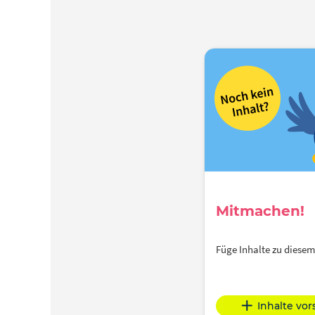
Mitmachen!
Füge Inhalte zu dies
Inhalte vo