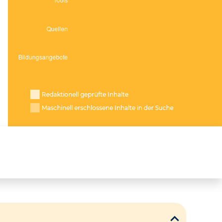
Redaktionell geprüfte Inhalte
Maschinell erschlossene Inhalte in der Suche