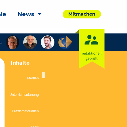
le
News
Mitmachen
:
Inhalte