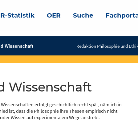
R-Statistik
OER
Suche
Fachporta
nd Wissenschaft
Redaktion Philosophie und Ethik
nd Wissenschaft
issenschaften erfolgt geschichtlich recht spät, nämlich in
chied ist, dass die Philosophie ihre Thesen empirisch nicht
 oder Wissen auf experimentalem Wege anstrebt.