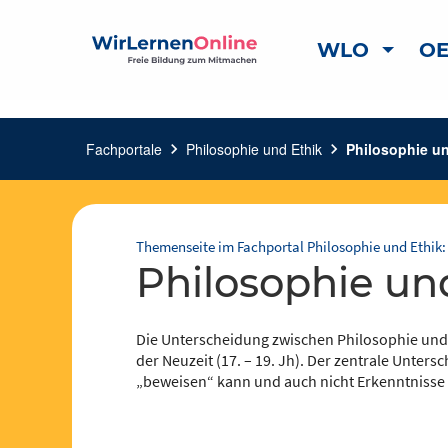
WLO
OE
Fachportale
chevron_right
Philosophie und Ethik
chevron_right
Philosophie u
Themenseite im Fachportal Philosophie und Ethik:
Philosophie u
Die Unterscheidung zwischen Philosophie und W
der Neuzeit (17. – 19. Jh). Der zentrale Unters
„beweisen“ kann und auch nicht Erkenntnisse