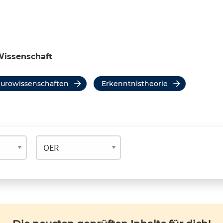
Wissenschaft
eurowissenschaften
Erkenntnistheorie