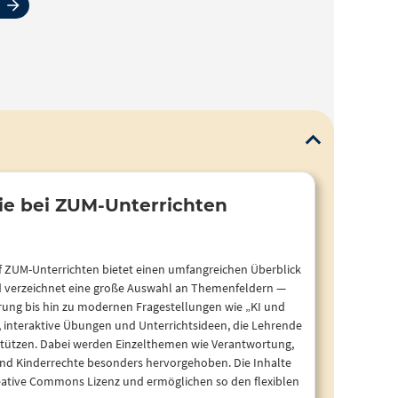
ie bei ZUM-Unterrichten
uf ZUM-Unterrichten bietet einen umfangreichen Überblick
d verzeichnet eine große Auswahl an Themenfeldern —
rung bis hin zu modernen Fragestellungen wie „KI und
e, interaktive Übungen und Unterrichtsideen, die Lehrende
rstützen. Dabei werden Einzelthemen wie Verantwortung,
und Kinderrechte besonders hervorgehoben. Die Inhalte
reative Commons Lizenz und ermöglichen so den flexiblen