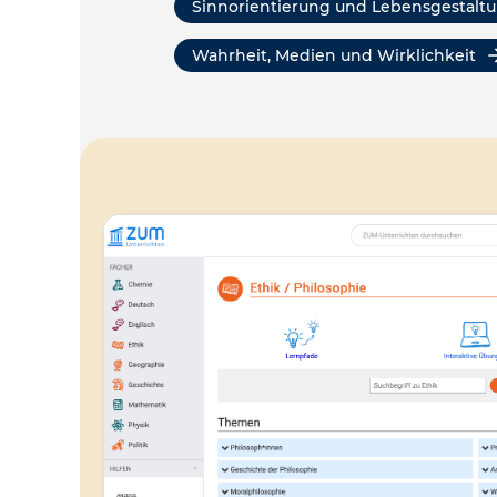
Sinnorientierung und Lebensgestalt
Wahrheit, Medien und Wirklichkeit