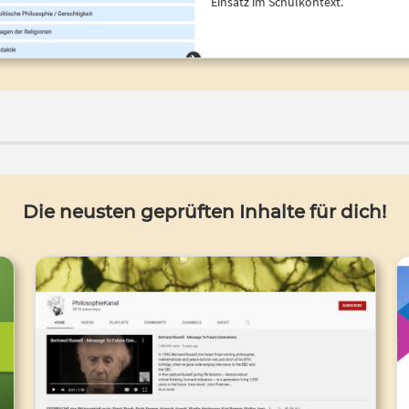
Einsatz im Schulkontext.
Die neusten geprüften Inhalte für dich!