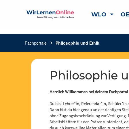
WLO
OE
Fachportale
chevron_right
Philosophie und Ethik
Philosophie 
Herzlich Willkommen bei deinem Fachportal f
Du bist Lehrer*in, Referendar*in, Schüler*in
Dann bist du hier genau an der richtigen Stel
ohne Zugangsbeschränkung zur Verfügung. N
Arbeitsblättern für den Präsenzunterricht, d
du auch kurzweilige Materialien zum eigenstä