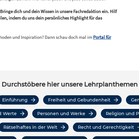
Bringe dich und dein Wissen in unsere Fachredaktion ein. Hilf
ilen, indem du uns dein persönliches Highlight für das
thoden und Inspiration? Dann schau doch mal im
Portal für
Durchstöbere hier unsere Lehrplanthemen
Einführung
Freiheit und Gebundenheit
Ge
d Werte
Personen und Werke
Religion und 
Rätselhaftes in der Welt
Recht und Gerechtigkeit