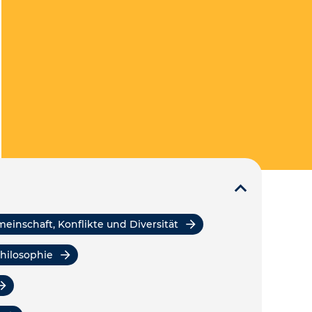
meinschaft, Konflikte und Diversität
Philosophie