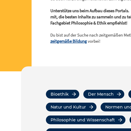
Unterstütze uns beim Aufbau dieses Portals. 
mit, die besten Inhalte zu sammeln und zu te
Fachgebiet Philosophie & Ethik empfiehlst!
Du bist auf der Suche nach zeitgemäßen Me
zeitgemäße Bildung
vorbei!
Bioethik
Der Mensch
Natur und Kultur
Normen un
Philosophie und Wissenschaft