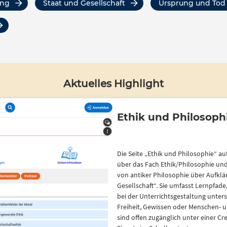
ung
Staat und Gesellschaft
Ursprung und Tod
Aktuelles Highlight
Ethik und Philosoph
Die Seite „Ethik und Philosophie“ a
über das Fach Ethik/Philosophie un
von antiker Philosophie über Aufklä
Gesellschaft“. Sie umfasst Lernpfad
bei der Unterrichtsgestaltung unte
Freiheit, Gewissen oder Menschen- 
sind offen zugänglich unter einer C