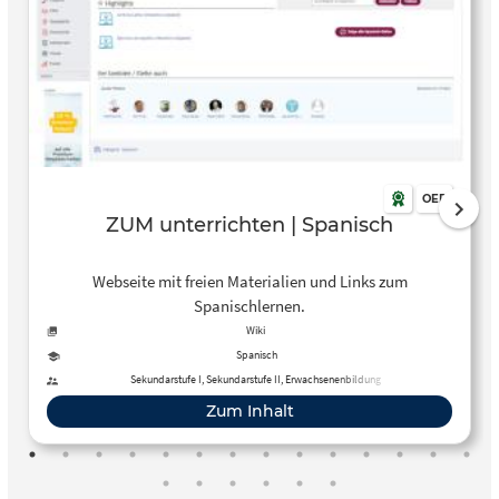
OER
ZUM unterrichten | Spanisch
Webseite mit freien Materialien und Links zum
Spanischlernen.
Wiki
Spanisch
Sekundarstufe I, Sekundarstufe II, Erwachsenenbildung
Zum Inhalt