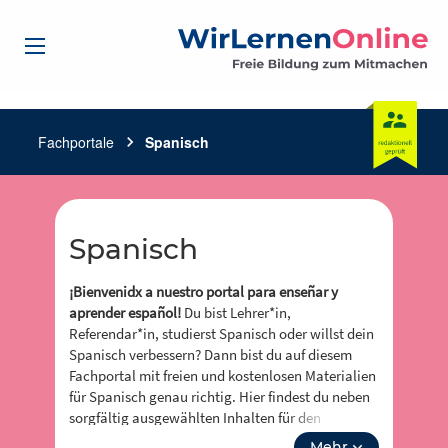
Fachportale
chevron_right
Spanisch
Spanisch
¡Bienvenidx a nuestro portal para enseñar y
aprender español!
Du bist Lehrer*in,
Referendar*in, studierst Spanisch oder willst dein
Spanisch verbessern? Dann bist du auf diesem
Fachportal mit freien und kostenlosen Materialien
für Spanisch genau richtig. Hier findest du neben
sorgfältig ausgewählten Inhalten für den
Präsenzunterricht, den Online-Unterricht oder das
Mehr