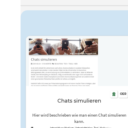
OER
Chats simulieren
Hier wird beschrieben wie man einen Chat simulieren
kann.
Interaktives Medium, Unterrichtsidee, Tool, Methoden