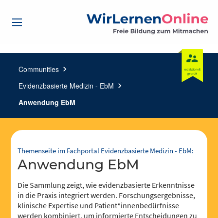
Communities
chevron_right
Evidenzbasierte Medizin - EbM
chevron_right
Anwendung EbM
Themenseite im Fachportal Evidenzbasierte Medizin - EbM:
Anwendung EbM
Die Sammlung zeigt, wie evidenzbasierte Erkenntnisse
in die Praxis integriert werden. Forschungsergebnisse,
klinische Expertise und Patient*innenbedürfnisse
werden kombiniert, um informierte Entscheidungen zu