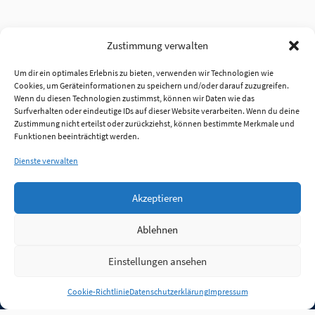
Zustimmung verwalten
Um dir ein optimales Erlebnis zu bieten, verwenden wir Technologien wie
Cookies, um Geräteinformationen zu speichern und/oder darauf zuzugreifen.
Wenn du diesen Technologien zustimmst, können wir Daten wie das
Surfverhalten oder eindeutige IDs auf dieser Website verarbeiten. Wenn du deine
Zustimmung nicht erteilst oder zurückziehst, können bestimmte Merkmale und
Funktionen beeinträchtigt werden.
Dienste verwalten
Akzeptieren
Ablehnen
Einstellungen ansehen
Anmelden
Cookie-Richtlinie
Datenschutzerklärung
Impressum
Jobs
Partner
FAQ
Quellen