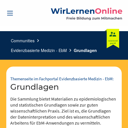
Communities
chevron_right
Evidenzbasierte Medizin - EbM
chevron_right
Grundlagen
Themenseite im Fachportal Evidenzbasierte Medizin - EbM:
Grundlagen
Die Sammlung bietet Materialien zu epidemiologischen
und statistischen Grundlagen sowie zur guten
wissenschaftlichen Praxis. Ziel ist es, die Grundlagen
der Dateninterpretation und des wissenschaftlichen
Arbeitens für EbM-Anwendungen zu vermitteln.