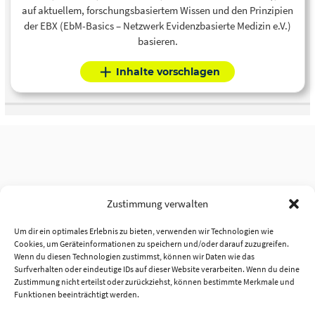
auf aktuellem, forschungsbasiertem Wissen und den Prinzipien
der EBX (EbM-Basics – Netzwerk Evidenzbasierte Medizin e.V.)
basieren.
Inhalte vorschlagen
Zustimmung verwalten
Um dir ein optimales Erlebnis zu bieten, verwenden wir Technologien wie
Cookies, um Geräteinformationen zu speichern und/oder darauf zuzugreifen.
Wenn du diesen Technologien zustimmst, können wir Daten wie das
Surfverhalten oder eindeutige IDs auf dieser Website verarbeiten. Wenn du deine
Zustimmung nicht erteilst oder zurückziehst, können bestimmte Merkmale und
Funktionen beeinträchtigt werden.