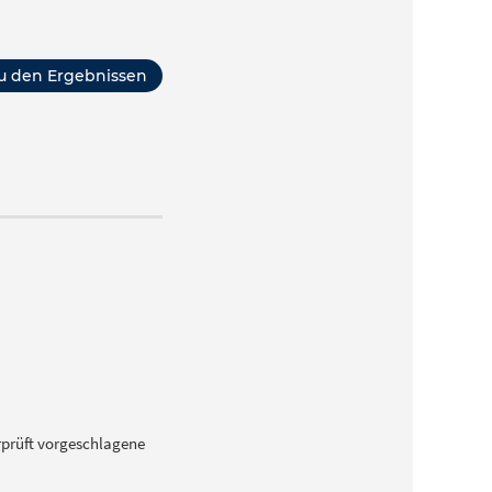
u den Ergebnissen
prüft vorgeschlagene