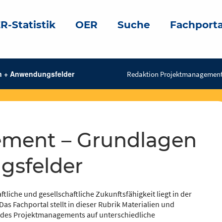
R-Statistik
OER
Suche
Fachporta
 + Anwendungsfelder
Redaktion Projektmanagement
sfelder
ftliche und gesellschaftliche Zukunftsfähigkeit liegt in der
s Fachportal stellt in dieser Rubrik Materialien und
s des Projektmanagements auf unterschiedliche