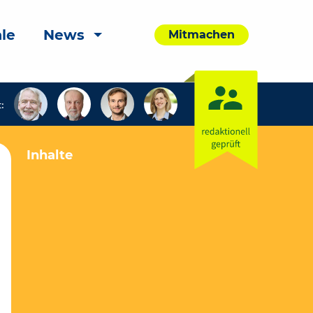
le
News
Mitmachen
:
Inhalte