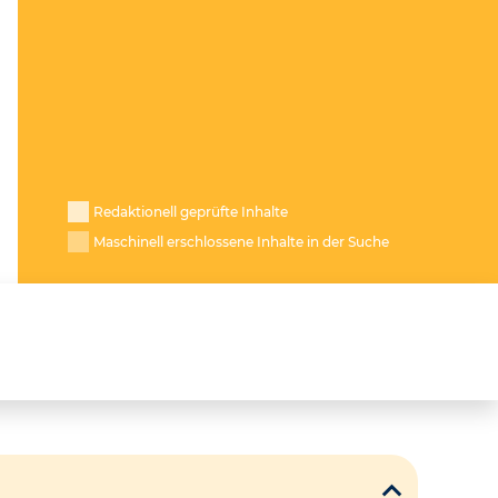
Redaktionell geprüfte Inhalte
Maschinell erschlossene Inhalte in der Suche