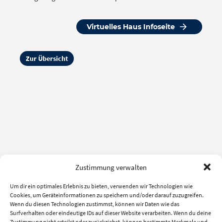
Virtuelles Haus Infoseite
Zur Übersicht
Zustimmung verwalten
Um dir ein optimales Erlebnis zu bieten, verwenden wir Technologien wie
Cookies, um Geräteinformationen zu speichern und/oder darauf zuzugreifen.
Wenn du diesen Technologien zustimmst, können wir Daten wie das
Surfverhalten oder eindeutige IDs auf dieser Website verarbeiten. Wenn du deine
Zustimmung nicht erteilst oder zurückziehst, können bestimmte Merkmale und