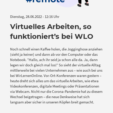
Dienstag, 28.06.2022 - 12:16 Uhr
Virtuelles Arbeiten, so
funktioniert’s bei WLO
Noch schnell einen Kaffee holen, die Jogginghose anziehen
(sieht ja keiner) und dann ab vor den Computer oder das
Notebook. “Hallo, ach ihr seid ja schon alle da. Ja, dann
legen wir doch gleich mal los!” So sieht der virtuelle Alltag
mittlerweile bei vielen Unternehmen aus – wie auch bei uns
bei WirLernenOnline. Vor-Ort-Konferenzen waren gestern –
heute dreht sich alles um das virtuelle Arbeiten, wie etwa
Videokonferenzen, digitale Meetings oder Präsentationen
via Webcam. Nicht nur die Corona-Pandemie hat zu diesem
Wechsel beigetragen – die neue Denkweise hat sich
langsam aber sicher in unseren Köpfen breit gemacht.