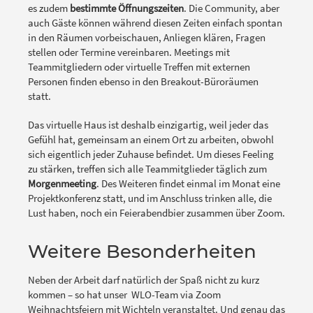
es zudem
bestimmte Öffnungszeiten
. Die Community, aber
auch Gäste können während diesen Zeiten einfach spontan
in den Räumen vorbeischauen, Anliegen klären, Fragen
stellen oder Termine vereinbaren. Meetings mit
Teammitgliedern oder virtuelle Treffen mit externen
Personen finden ebenso in den Breakout-Büroräumen
statt.
Das virtuelle Haus ist deshalb einzigartig, weil jeder das
Gefühl hat, gemeinsam an einem Ort zu arbeiten, obwohl
sich eigentlich jeder Zuhause befindet. Um dieses Feeling
zu stärken, treffen sich alle Teammitglieder täglich zum
Morgenmeeting
. Des Weiteren findet einmal im Monat eine
Projektkonferenz statt, und im Anschluss trinken alle, die
Lust haben, noch ein Feierabendbier zusammen über Zoom.
Weitere Besonderheiten
Neben der Arbeit darf natürlich der Spaß nicht zu kurz
kommen – so hat unser WLO-Team via Zoom
Weihnachtsfeiern mit Wichteln veranstaltet. Und genau das