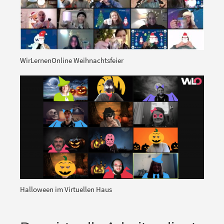
WirLernenOnline Weihnachtsfeier
Halloween im Virtuellen Haus