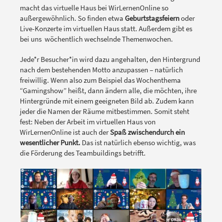
macht das virtuelle Haus bei WirLernenOnline so
außergewöhnlich. So finden etwa
Geburtstagsfeiern
oder
Live-Konzerte im virtuellen Haus statt. Außerdem gibt es
bei uns wöchentlich wechselnde Themenwochen.
Jede*r Besucher*in wird dazu angehalten, den Hintergrund
nach dem bestehenden Motto anzupassen – natürlich
freiwillig. Wenn also zum Beispiel das Wochenthema
“Gamingshow” heißt, dann ändern alle, die möchten, ihre
Hintergründe mit einem geeigneten Bild ab. Zudem kann
jeder die Namen der Räume mitbestimmen. Somit steht
fest: Neben der Arbeit im virtuellen Haus von
WirLernenOnline ist auch der
Spaß zwischendurch ein
wesentlicher Punkt.
Das ist natürlich ebenso wichtig, was
die Förderung des Teambuildings betrifft.