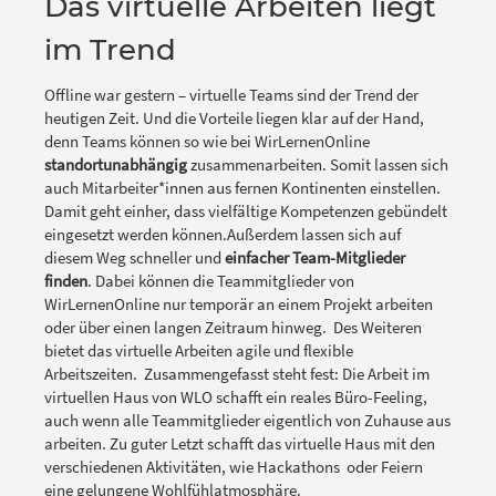
Das virtuelle Arbeiten liegt
im Trend
Offline war gestern – virtuelle Teams sind der Trend der
heutigen Zeit. Und die Vorteile liegen klar auf der Hand,
denn Teams können so wie bei WirLernenOnline
standortunabhängig
zusammenarbeiten. Somit lassen sich
auch Mitarbeiter*innen aus fernen Kontinenten einstellen.
Damit geht einher, dass vielfältige Kompetenzen gebündelt
eingesetzt werden können.Außerdem lassen sich auf
diesem Weg schneller und
einfacher Team-Mitglieder
finden
. Dabei können die Teammitglieder von
WirLernenOnline nur temporär an einem Projekt arbeiten
oder über einen langen Zeitraum hinweg. Des Weiteren
bietet das virtuelle Arbeiten agile und flexible
Arbeitszeiten. Zusammengefasst steht fest: Die Arbeit im
virtuellen Haus von WLO schafft ein reales Büro-Feeling,
auch wenn alle Teammitglieder eigentlich von Zuhause aus
arbeiten. Zu guter Letzt schafft das virtuelle Haus mit den
verschiedenen Aktivitäten, wie Hackathons oder Feiern
eine gelungene Wohlfühlatmosphäre.