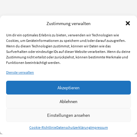
Zustimmung verwalten
Um dir ein optimales Erlebnis zu bieten, verwenden wir Technologien wie
Cookies, um Geräteinformationen zu speichern und/oder darauf zuzugreifen.
Wenn du diesen Technologien zustimmst, können wir Daten wie das
Surfverhalten oder eindeutige IDs auf dieser Website verarbeiten. Wenn du deine
Zustimmung nicht erteilst oder zurückziehst, können bestimmte Merkmale und
Funktionen beeinträchtigt werden.
Dienste verwalten
Akzeptieren
Ablehnen
Einstellungen ansehen
Cookie-Richtlinie
Datenschutzerklärung
Impressum