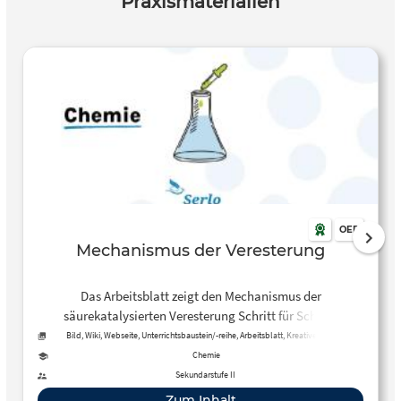
Praxismaterialien
OER
Mechanismus der Veresterung
Das Arbeitsblatt zeigt den Mechanismus der
säurekatalysierten Veresterung Schritt für Schritt.
Bild, Wiki, Webseite, Unterrichtsbaustein/-reihe, Arbeitsblatt, Kreative, offene
Aktivität, Tool, Kurs
Chemie
Sekundarstufe II
Zum Inhalt