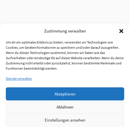
Zustimmung verwalten
Um dir ein optimales Erlebnis zu bieten, verwenden wir Technologien wie
Cookies, um Geräteinformationen zu speichern und/oder darauf zuzugreifen.
Wenn du diesen Technologien zustimmst, können wir Daten wie das
Surfverhalten oder eindeutige IDs auf dieser Website verarbeiten. Wenn du deine
Zustimmung nicht erteilst oder zurückziehst, können bestimmte Merkmale und
Funktionen beeinträchtigt werden.
Dienste verwalten
Akzeptieren
Ablehnen
Einstellungen ansehen
Anmelden