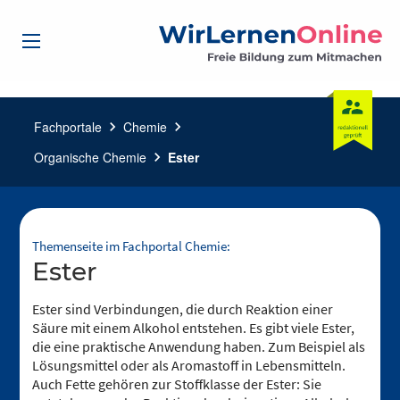
Fachportale
chevron_right
Chemie
chevron_right
Organische Chemie
chevron_right
Ester
Themenseite im Fachportal Chemie:
Ester
Ester sind Verbindungen, die durch Reaktion einer
Säure mit einem Alkohol entstehen. Es gibt viele Ester,
die eine praktische Anwendung haben. Zum Beispiel als
Lösungsmittel oder als Aromastoff in Lebensmitteln.
Auch Fette gehören zur Stoffklasse der Ester: Sie