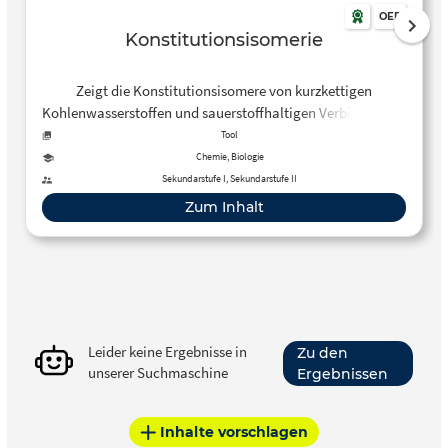
OER
Konstitutionsisomerie
Zeigt die Konstitutionsisomere von kurzkettigen
Kohlenwasserstoffen und sauerstoffhaltigen Verbindungen
Tool
Chemie, Biologie
Sekundarstufe I, Sekundarstufe II
Zum Inhalt
Leider keine Ergebnisse in
Zu den
unserer Suchmaschine
Ergebnissen
Inhalte vorschlagen