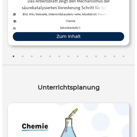
Das Arbeitsblatt zeigt den Mechanismus der
säurekatalysierten Veresterung Schritt für Schritt.
Bild, Wiki, Webseite, Unterrichtsbaustein/-reihe, Arbeitsblatt, Kreative, offene
Aktivität, Tool, Kurs
Chemie
Sekundarstufe II
Zum Inhalt
Unterrichtsplanung