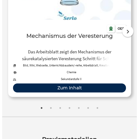
OER
Mechanismus der Veresterung
Das Arbeitsblatt zeigt den Mechanismus der
säurekatalysierten Veresterung Schritt für Schritt.
Bild, Wiki, Webseite, Unterrichtsbaustein/-reihe, Arbeitsblatt, Kreative, offene
Aktivität, Tool, Kurs
Chemie
Sekundarstufe II
Zum Inhalt