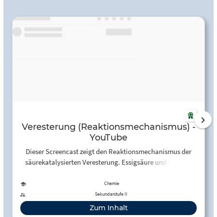
Veresterung (Reaktionsmechanismus) -
YouTube
Dieser Screencast zeigt den Reaktionsmechanismus der
säurekatalysierten Veresterung. Essigsäure und Ethanol
reagieren zu Essigsäureethylester und Wasser.
Chemie
Sekundarstufe II
Zum Inhalt