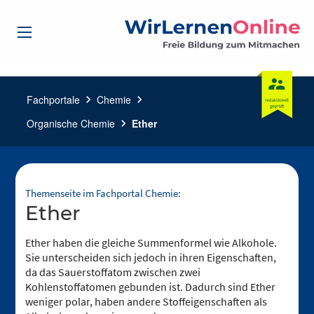
Fachportale
chevron_right
Chemie
chevron_right
Organische Chemie
chevron_right
Ether
Themenseite im Fachportal Chemie:
Ether
Ether haben die gleiche Summenformel wie Alkohole.
Sie unterscheiden sich jedoch in ihren Eigenschaften,
da das Sauerstoffatom zwischen zwei
Kohlenstoffatomen gebunden ist. Dadurch sind Ether
weniger polar, haben andere Stoffeigenschaften als