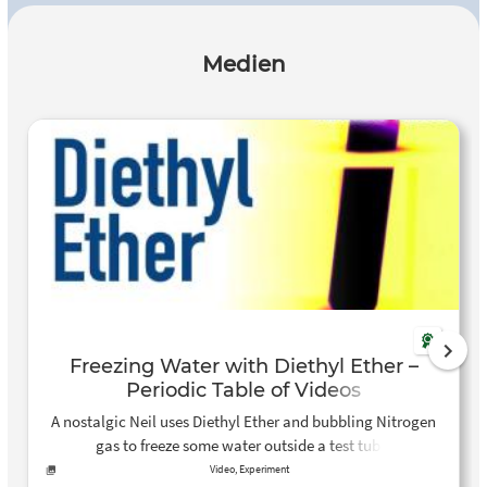
Medien
Freezing Water with Diethyl Ether –
Periodic Table of Videos
A nostalgic Neil uses Diethyl Ether and bubbling Nitrogen
gas to freeze some water outside a test tube.
Video, Experiment