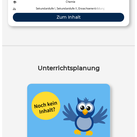
Chemie
Sekundarstufe I, Sekundarstufe II, Erwachsenenbildung
Zum Inhalt
Unterrichtsplanung