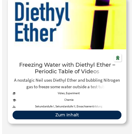
Freezing Water with Diethyl Ether –
Periodic Table of Videos
A nostalgic Neil uses Diethyl Ether and bubbling Nitrogen
gas to freeze some water outside a test tube.
Video, Experiment
Chemie
Sekundarstufe I, Sekundarstufe II, Erwachsenenbildung
Zum Inhalt