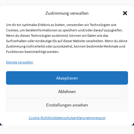
Zustimmung verwalten
Um dir ein optimales Erlebnis zu bieten, verwenden wir Technologien wie
Cookies, um Geräteinformationen zu speichern und/oder darauf zuzugreifen.
Wenn du diesen Technologien zustimmst, können wir Daten wie das
Surfverhalten oder eindeutige IDs auf dieser Website verarbeiten. Wenn du deine
Zustimmung nicht erteilst oder zurückziehst, können bestimmte Merkmale und
Funktionen beeinträchtigt werden.
Dienste verwalten
Akzeptieren
Ablehnen
Einstellungen ansehen
Anmelden
Cookie-Richtlinie
Datenschutzerklärung
Impressum
Jobs
Partner
FAQ
Quellen
Qualitätssicherung
WLO Beirat
Kontakt