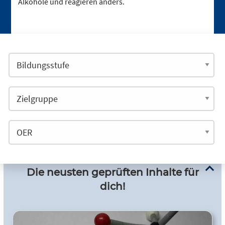
Alkohole und reagieren anders.
Die neusten geprüften Inhalte für
dich!