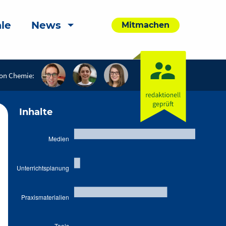
le
News
Mitmachen
on Chemie:
Inhalte