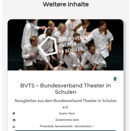
Weitere Inhalte
BVTS – Bundesverband Theater in
Schulen
Neuigkeiten aus dem Bundesverband Theater in Schulen
e.V.
Quelle, News
Darstellendes Spiel
Primarstufe, Sekundarstufe I, Sekundarstufe II