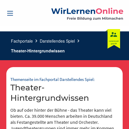
Fachportale
chevron_right
Darstellendes Spiel
chevron_right
Theater-Hintergrundwissen
Themenseite im Fachportal Darstellendes Spiel:
Theater-
Hintergrundwissen
Ob auf oder hinter der Bühne - das Theater kann viel
bieten. Ca. 39.000 Menschen arbeiten in Deutschland
als Festangestellte am Theater und Orchester.
Jugendtheatergruppen sind immer mehr im Kommen.