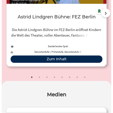
Astrid Lindgren Bühne: FEZ Berlin
Die Astrid-Lindgren-Bühne im FEZ-Berlin eröffnet Kindern
die Welt des Theater, voller Abenteuer, Fantasie, Musik und
Poesie.
Darstellendes Spiel
Sekundarstufe I, Primarstufe, Sekundarstufe II
Zum Inhalt
Medien