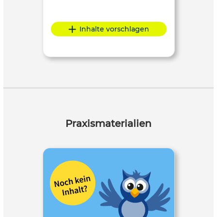
Inhalte vorschlagen
Praxismaterialien