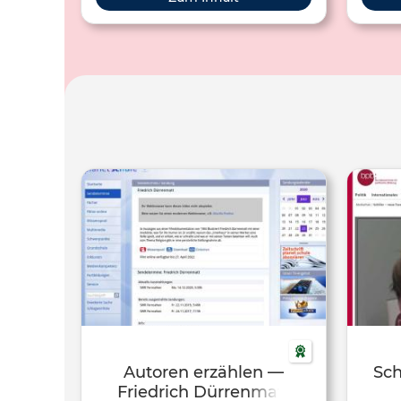
Autoren erzählen —
Sch
Friedrich Dürrenmatt