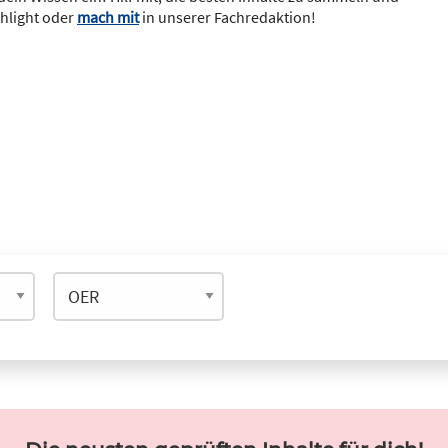
ghlight oder
mach mit
in unserer Fachredaktion!