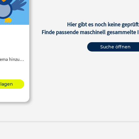
Hier gibt es noch keine geprüft
Finde passende maschinell gesammelte In
Suche öffnen
Thema hinzu…
hlagen