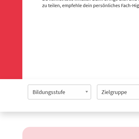
zu teilen, empfehle dein persönliches Fach-Hi