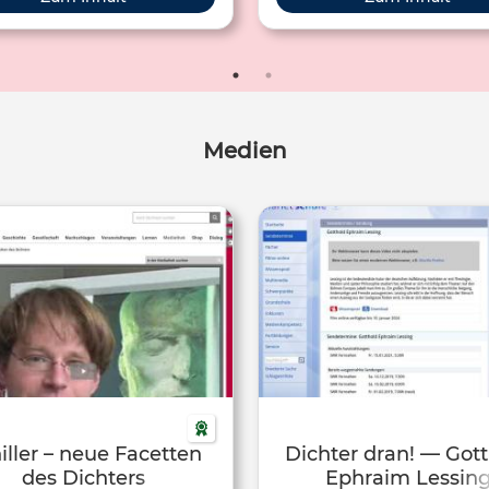
Medien
iller – neue Facetten
Dichter dran! — Got
des Dichters
Ephraim Lessin