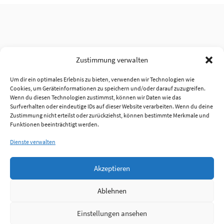
Zustimmung verwalten
Um dir ein optimales Erlebnis zu bieten, verwenden wir Technologien wie
Cookies, um Geräteinformationen zu speichern und/oder darauf zuzugreifen.
Wenn du diesen Technologien zustimmst, können wir Daten wie das
Surfverhalten oder eindeutige IDs auf dieser Website verarbeiten. Wenn du deine
Zustimmung nicht erteilst oder zurückziehst, können bestimmte Merkmale und
Funktionen beeinträchtigt werden.
Dienste verwalten
Akzeptieren
Ablehnen
Einstellungen ansehen
Anmelden