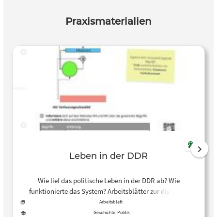
Praxismaterialien
Leben in der DDR
Wie lief das politische Leben in der DDR ab? Wie
funktionierte das System? Arbeitsblätter zur digitalen
Partnerarbeit.
Arbeitsblatt
Geschichte, Politik