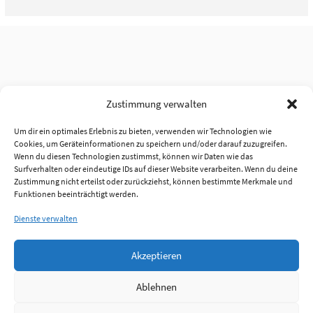
Zustimmung verwalten
Um dir ein optimales Erlebnis zu bieten, verwenden wir Technologien wie
Cookies, um Geräteinformationen zu speichern und/oder darauf zuzugreifen.
Wenn du diesen Technologien zustimmst, können wir Daten wie das
Surfverhalten oder eindeutige IDs auf dieser Website verarbeiten. Wenn du deine
Zustimmung nicht erteilst oder zurückziehst, können bestimmte Merkmale und
Funktionen beeinträchtigt werden.
Dienste verwalten
Akzeptieren
Ablehnen