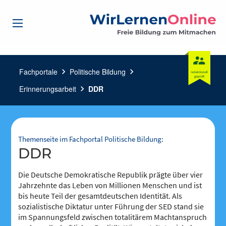
Fachportale
chevron_right
Politische Bildung
chevron_right
Erinnerungsarbeit
chevron_right
DDR
Themenseite im Fachportal Politische Bildung:
DDR
Die Deutsche Demokratische Republik prägte über vier
Jahrzehnte das Leben von Millionen Menschen und ist
bis heute Teil der gesamtdeutschen Identität. Als
sozialistische Diktatur unter Führung der SED stand sie
im Spannungsfeld zwischen totalitärem Machtanspruch