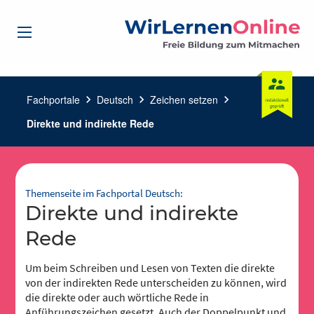
Fachportale
chevron_right
Deutsch
chevron_right
Zeichen setzen
chevron_right
Direkte und indirekte Rede
Themenseite im Fachportal Deutsch:
Direkte und indirekte
Rede
Um beim Schreiben und Lesen von Texten die direkte
von der indirekten Rede unterscheiden zu können, wird
die direkte oder auch wörtliche Rede in
Anführungszeichen gesetzt. Auch der Doppelpunkt und