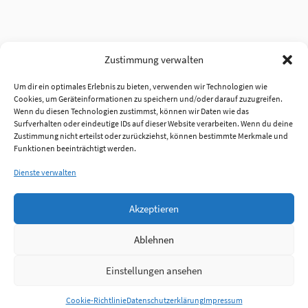
Zustimmung verwalten
Um dir ein optimales Erlebnis zu bieten, verwenden wir Technologien wie
Cookies, um Geräteinformationen zu speichern und/oder darauf zuzugreifen.
Wenn du diesen Technologien zustimmst, können wir Daten wie das
Surfverhalten oder eindeutige IDs auf dieser Website verarbeiten. Wenn du deine
Zustimmung nicht erteilst oder zurückziehst, können bestimmte Merkmale und
Funktionen beeinträchtigt werden.
Dienste verwalten
Akzeptieren
Ablehnen
Einstellungen ansehen
Anmelden
Cookie-Richtlinie
Datenschutzerklärung
Impressum
Jobs
Partner
FAQ
Quellen