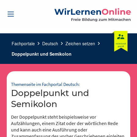
Fachportale
chevron_right
Deutsch
chevron_right
Zeichen setzen
chevron_right
Doppelpunkt und Semikolon
Themenseite im Fachportal Deutsch:
Doppelpunkt und
Semikolon
Der Doppelpunkt steht beispielsweise vor
Aufzählungen, einem Zitat oder der wörtlichen Rede
und kann auch eine Ausführung oder
Zusammenfassung des vorher Geschriebenen einleiten.