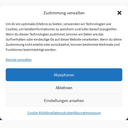
Zustimmung verwalten
Um dir ein optimales Erlebnis zu bieten, verwenden wir Technologien wie
Cookies, um Geräteinformationen zu speichern und/oder darauf zuzugreifen.
Wenn du diesen Technologien zustimmst, können wir Daten wie das
Surfverhalten oder eindeutige IDs auf dieser Website verarbeiten. Wenn du deine
Zustimmung nicht erteilst oder zurückziehst, können bestimmte Merkmale und
Funktionen beeinträchtigt werden.
Dienste verwalten
Akzeptieren
Ablehnen
Einstellungen ansehen
Anmelden
Cookie-Richtlinie
Datenschutzerklärung
Impressum
Jobs
Partner
FAQ
Quellen
Qualitätssicherung
WLO Beirat
Kontakt