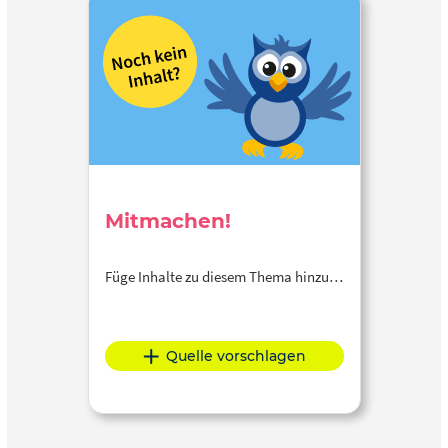
Mitmachen!
Füge Inhalte zu diesem Thema hinzu…
Quelle vorschlagen