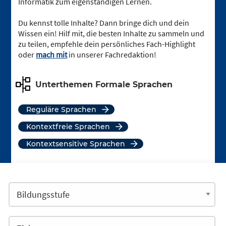
Informatik zum eigenständigen Lernen.
Du kennst tolle Inhalte? Dann bringe dich und dein
Wissen ein! Hilf mit, die besten Inhalte zu sammeln und
zu teilen, empfehle dein persönliches Fach-Highlight
oder
mach mit
in unserer Fachredaktion!
Unterthemen Formale Sprachen
reguläre Sprachen
kontextfreie Sprachen
kontextsensitive Sprachen