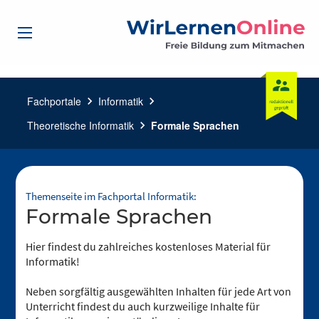
Fachportale
chevron_right
Informatik
chevron_right
Theoretische Informatik
chevron_right
Formale Sprachen
Themenseite im Fachportal Informatik:
Formale Sprachen
Hier findest du zahlreiches kostenloses Material für
Informatik!
Neben sorgfältig ausgewählten Inhalten für jede Art von
Unterricht findest du auch kurzweilige Inhalte für