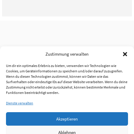
Zustimmung verwalten
Um dir ein optimales Erlebnis zu bieten, verwenden wir Technologien wie
Cookies, um Geräteinformationen zu speichern und/oder darauf zuzugreifen.
Wenn du diesen Technologien zustimmst, können wir Daten wie das
Surfverhalten oder eindeutige IDs auf dieser Website verarbeiten. Wenn du deine
Zustimmung nicht erteilst oder zurückziehst, können bestimmte Merkmale und
Funktionen beeinträchtigt werden.
Dienste verwalten
Akzeptieren
Ablehnen