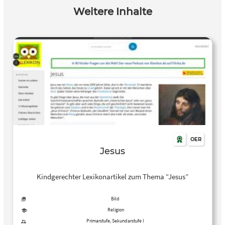
Weitere Inhalte
OER
Jesus
Kindgerechter Lexikonartikel zum Thema “Jesus”
Bild
Religion
Primarstufe, Sekundarstufe I