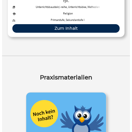
rpi.
Unterrichtsbaustein/-reihe, Unterrichtsidee, Methoden
Religion
Primarstufe, Sekundarstufe I
Zum Inhalt
Praxismaterialien