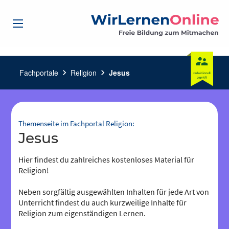
Fachportale
chevron_right
Religion
chevron_right
Jesus
Themenseite im Fachportal Religion:
Jesus
Hier findest du zahlreiches kostenloses Material für
Religion!
Neben sorgfältig ausgewählten Inhalten für jede Art von
Unterricht findest du auch kurzweilige Inhalte für
Religion zum eigenständigen Lernen.