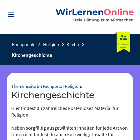
Fachportale
chevron_right
Religion
chevron_right
Kirche
chevron_right
Kirchengeschichte
Themenseite im Fachportal Religion:
Kirchengeschichte
Hier findest du zahlreiches kostenloses Material für
Religion!
Neben sorgfältig ausgewählten Inhalten für jede Art von
Unterricht findest du auch kurzweilige Inhalte für