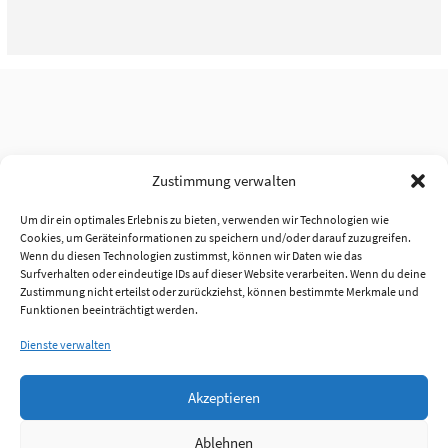
Zustimmung verwalten
Um dir ein optimales Erlebnis zu bieten, verwenden wir Technologien wie
Cookies, um Geräteinformationen zu speichern und/oder darauf zuzugreifen.
Wenn du diesen Technologien zustimmst, können wir Daten wie das
Surfverhalten oder eindeutige IDs auf dieser Website verarbeiten. Wenn du deine
Zustimmung nicht erteilst oder zurückziehst, können bestimmte Merkmale und
Funktionen beeinträchtigt werden.
Dienste verwalten
Akzeptieren
Ablehnen