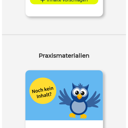
Inhalte vorschlagen
Praxismaterialien