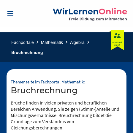
Fachportale
chevron_right
Mathematik
chevron_right
Algebra
chevron_right
Bruchrechnung
Themenseite im Fachportal Mathematik:
Bruchrechnung
Brüche finden in vielen privaten und beruflichen
Bereichen Anwendung. Sie zeigen (Stimm-)Anteile und
Mischungsverhältnisse. Breuchrechnung bildet die
Grundlage zum Verständnis von
Gleichungsberechnungen.