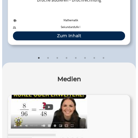
Mathematik
Sekundarstufe I
Zum Inhalt
Medien