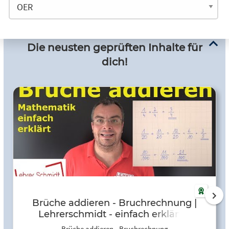
Die neusten geprüften Inhalte für
dich!
Brüche addieren - Bruchrechnung |
Lehrerschmidt - einfach erklärt! -
YouTube
Brüche addieren - Bruchrechnung