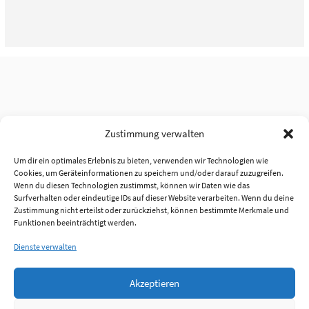
Zustimmung verwalten
Um dir ein optimales Erlebnis zu bieten, verwenden wir Technologien wie
Cookies, um Geräteinformationen zu speichern und/oder darauf zuzugreifen.
Wenn du diesen Technologien zustimmst, können wir Daten wie das
Surfverhalten oder eindeutige IDs auf dieser Website verarbeiten. Wenn du deine
Zustimmung nicht erteilst oder zurückziehst, können bestimmte Merkmale und
Funktionen beeinträchtigt werden.
Dienste verwalten
Akzeptieren