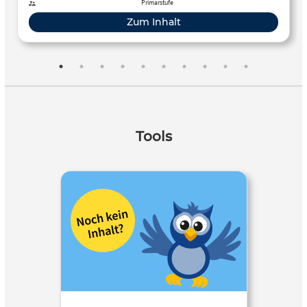
Primarstufe
Zum Inhalt
Tools