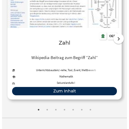
OER
Zahl
Wikipedia-Beitrag zum Begriff “Zahl”
Unterrichtsbaustein/-reihe, Tool, Event, Wettbewerb
Mathematik
Sekundarstufe I
Zum Inhalt