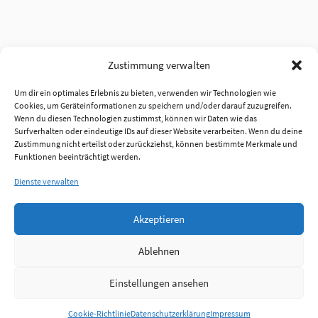
Zustimmung verwalten
Um dir ein optimales Erlebnis zu bieten, verwenden wir Technologien wie
Cookies, um Geräteinformationen zu speichern und/oder darauf zuzugreifen.
Wenn du diesen Technologien zustimmst, können wir Daten wie das
Surfverhalten oder eindeutige IDs auf dieser Website verarbeiten. Wenn du deine
Zustimmung nicht erteilst oder zurückziehst, können bestimmte Merkmale und
Funktionen beeinträchtigt werden.
Dienste verwalten
Akzeptieren
Ablehnen
Einstellungen ansehen
Anmelden
Cookie-Richtlinie
Datenschutzerklärung
Impressum