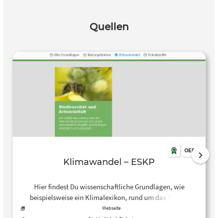
Quellen
OER
Klimawandel – ESKP
Hier findest Du wissenschaftliche Grundlagen, wie
beispielsweise ein Klimalexikon, rund um das Thema
Klimawandel. Außerdem zeigen Wissenschaftlerinnen und
Webseite