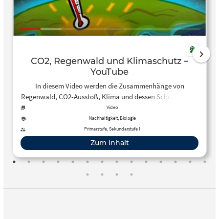
CO2, Regenwald und Klimaschutz –
YouTube
In diesem Video werden die Zusammenhänge von
Regenwald, CO2-Ausstoß, Klima und dessen Schutz erklärt
und verdeutlicht.
Video
Nachhaltigkeit, Biologie
Primarstufe, Sekundarstufe I
Zum Inhalt