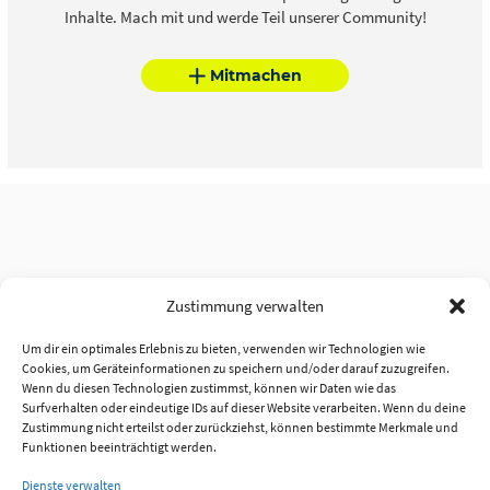
Inhalte. Mach mit und werde Teil unserer Community!
Mitmachen
Zustimmung verwalten
Um dir ein optimales Erlebnis zu bieten, verwenden wir Technologien wie
Cookies, um Geräteinformationen zu speichern und/oder darauf zuzugreifen.
Wenn du diesen Technologien zustimmst, können wir Daten wie das
Surfverhalten oder eindeutige IDs auf dieser Website verarbeiten. Wenn du deine
Zustimmung nicht erteilst oder zurückziehst, können bestimmte Merkmale und
Funktionen beeinträchtigt werden.
Dienste verwalten