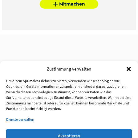
Mitmachen
Zustimmung verwalten
Um dir ein optimales Erlebnis zu bieten, verwenden wir Technologien wie
Cookies, um Geräteinformationen zu speichern und/oder darauf zuzugreifen.
Wenn du diesen Technologien zustimmst, können wir Daten wie das
Surfverhalten oder eindeutige IDs auf dieser Website verarbeiten. Wenn du deine
Zustimmung nicht erteilst oder zurückziehst, können bestimmte Merkmale und
Funktionen beeinträchtigt werden.
Dienste verwalten
Akzeptieren