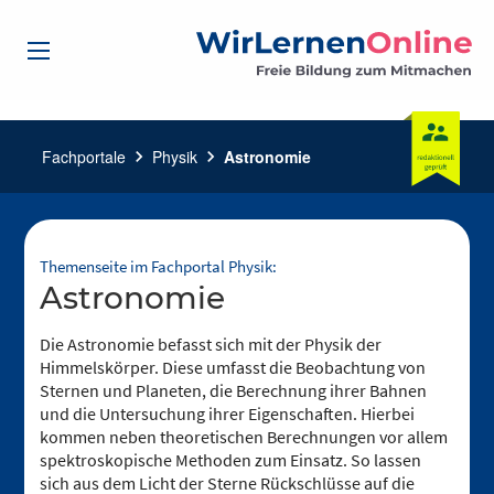
Fachportale
chevron_right
Physik
chevron_right
Astronomie
Themenseite im Fachportal Physik:
Astronomie
Die Astronomie befasst sich mit der Physik der
Himmelskörper. Diese umfasst die Beobachtung von
Sternen und Planeten, die Berechnung ihrer Bahnen
und die Untersuchung ihrer Eigenschaften. Hierbei
kommen neben theoretischen Berechnungen vor allem
spektroskopische Methoden zum Einsatz. So lassen
sich aus dem Licht der Sterne Rückschlüsse auf die