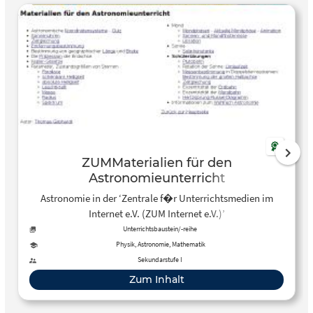
ZUMMaterialien für den
Astronomieunterricht
Astronomie in der ‘Zentrale f�r Unterrichtsmedien im
Internet e.V. (ZUM Internet e.V.)’
Unterrichtsbaustein/-reihe
Physik, Astronomie, Mathematik
Sekundarstufe I
Zum Inhalt