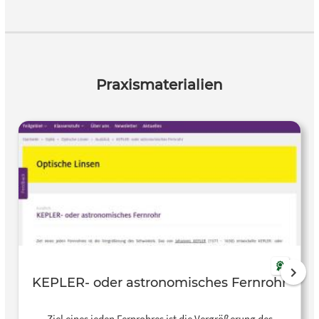
Praxismaterialien
KEPLER- oder astronomisches Fernrohr
Ziel eines jeden Fernrohres ist die Vergrößerung des