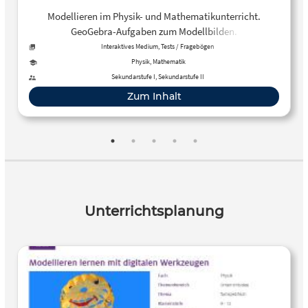
Modellieren im Physik- und Mathematikunterricht.
GeoGebra-Aufgaben zum Modellbilden.
Interaktives Medium, Tests / Fragebögen
Physik, Mathematik
Sekundarstufe I, Sekundarstufe II
Zum Inhalt
Unterrichtsplanung