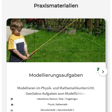
Praxismaterialien
Modellierungsaufgaben
Modellieren im Physik- und Mathematikunterricht.
GeoGebra-Aufgaben zum Modellbilden.
Interaktives Medium, Tests / Fragebögen
Physik, Mathematik
Sekundarstufe I, Sekundarstufe II