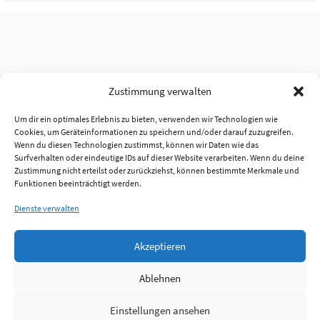
Zustimmung verwalten
Um dir ein optimales Erlebnis zu bieten, verwenden wir Technologien wie
Cookies, um Geräteinformationen zu speichern und/oder darauf zuzugreifen.
Wenn du diesen Technologien zustimmst, können wir Daten wie das
Surfverhalten oder eindeutige IDs auf dieser Website verarbeiten. Wenn du deine
Zustimmung nicht erteilst oder zurückziehst, können bestimmte Merkmale und
Funktionen beeinträchtigt werden.
Dienste verwalten
Akzeptieren
Ablehnen
Einstellungen ansehen
Anmelden