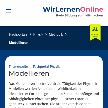
Fachportale
chevron_right
Physik
chevron_right
Methodik
chevron_right
Modellieren
Themenseite im Fachportal Physik:
Modellieren
Das Modellieren ist eine zentrale Tätigkeit der Physik. In
Modellen werden Aspekte der Wirklichkeit in
idealisierter Form dargestellt, um Zusammenhänge und
Abhängigkeiten einzelner physikalischer Parameter
genauer zu untersuchen. Die Art der verschiedenen