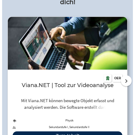
dich!
OER
Viana.NET | Tool zur Videoanalyse
Mit Viana.NET können bewegte Objekt erfasst und
analysiert werden. Die Software erstellt daraus
Bewegungsdiagramme.
Physik
Sekundarstufe I, Sekundarstufe II